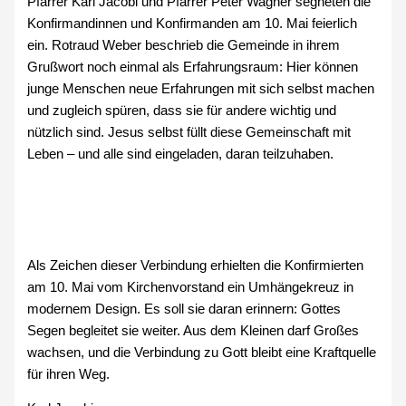
Pfarrer Karl Jacobi und Pfarrer Peter Wagner segneten die
Konfirmandinnen und Konfirmanden am 10. Mai feierlich
ein. Rotraud Weber beschrieb die Gemeinde in ihrem
Grußwort noch einmal als Erfahrungsraum: Hier können
junge Menschen neue Erfahrungen mit sich selbst machen
und zugleich spüren, dass sie für andere wichtig und
nützlich sind. Jesus selbst füllt diese Gemeinschaft mit
Leben – und alle sind eingeladen, daran teilzuhaben.
Als Zeichen dieser Verbindung erhielten die Konfirmierten
am 10. Mai vom Kirchenvorstand ein Umhängekreuz in
modernem Design. Es soll sie daran erinnern: Gottes
Segen begleitet sie weiter. Aus dem Kleinen darf Großes
wachsen, und die Verbindung zu Gott bleibt eine Kraftquelle
für ihren Weg.