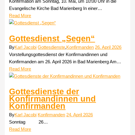
Konfirmation am Sonntag, 10. Mai, um 10:00 Uhr in die
Evangelische Kirche Bad Marienberg In einer…
Read More
Gottesdienst „Segen“
By
Karl Jacobi
Gottesdienste
,
Konfirmanden
26. April 2026
Vorstellungsgottesdienst der Konfirmandinnen und
Konfirmanden am 26. April 2026 in Bad Marienberg Am…
Read More
Gottesdienste der
Konfirmandinnen und
Konfirmanden
By
Karl Jacobi
Konfirmanden
24. April 2026
Sonntag 26…
Read More