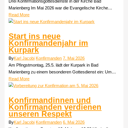
Drei Konfirmationsgottesdienste in der Kirche Bad
Marienberg Im Mai 2026 war die Evangelische Kirche…
Read More
Start ins neue
Konfirmandenjahr im
Kurpark
By
Karl Jacobi
Konfirmanden
7. Mai 2026
Am Pfingstmontag, 25.5. lädt der Kurpark in Bad
Marienberg zu einem besonderen Gottesdienst ein: Um…
Read More
Konfirmandinnen und
Konfirmanden verdienen
unseren Respekt
By
Karl Jacobi
Konfirmanden
6. Mai 2026