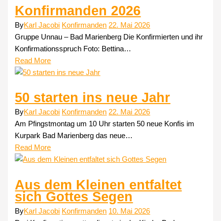
Konfirmanden 2026
By
Karl Jacobi
Konfirmanden
22. Mai 2026
Gruppe Unnau – Bad Marienberg Die Konfirmierten und ihr
Konfirmationsspruch Foto: Bettina…
Read More
50 starten ins neue Jahr
By
Karl Jacobi
Konfirmanden
22. Mai 2026
Am Pfingstmontag um 10 Uhr starten 50 neue Konfis im
Kurpark Bad Marienberg das neue…
Read More
Aus dem Kleinen entfaltet
sich Gottes Segen
By
Karl Jacobi
Konfirmanden
10. Mai 2026