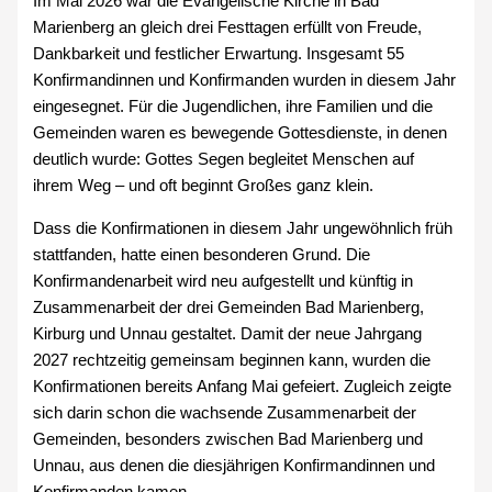
Im Mai 2026 war die Evangelische Kirche in Bad
Marienberg an gleich drei Festtagen erfüllt von Freude,
Dankbarkeit und festlicher Erwartung. Insgesamt 55
Konfirmandinnen und Konfirmanden wurden in diesem Jahr
eingesegnet. Für die Jugendlichen, ihre Familien und die
Gemeinden waren es bewegende Gottesdienste, in denen
deutlich wurde: Gottes Segen begleitet Menschen auf
ihrem Weg – und oft beginnt Großes ganz klein.
Dass die Konfirmationen in diesem Jahr ungewöhnlich früh
stattfanden, hatte einen besonderen Grund. Die
Konfirmandenarbeit wird neu aufgestellt und künftig in
Zusammenarbeit der drei Gemeinden Bad Marienberg,
Kirburg und Unnau gestaltet. Damit der neue Jahrgang
2027 rechtzeitig gemeinsam beginnen kann, wurden die
Konfirmationen bereits Anfang Mai gefeiert. Zugleich zeigte
sich darin schon die wachsende Zusammenarbeit der
Gemeinden, besonders zwischen Bad Marienberg und
Unnau, aus denen die diesjährigen Konfirmandinnen und
Konfirmanden kamen.