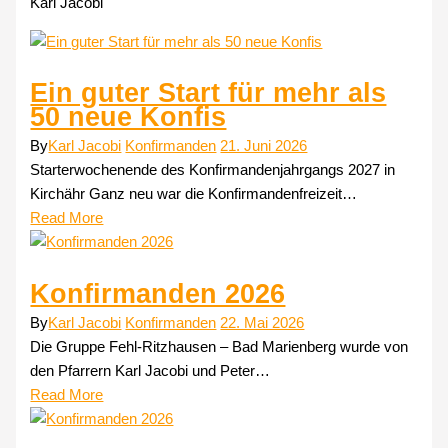
Karl Jacobi
Ein guter Start für mehr als
50 neue Konfis
By
Karl Jacobi
Konfirmanden
21. Juni 2026
Starterwochenende des Konfirmandenjahrgangs 2027 in
Kirchähr Ganz neu war die Konfirmandenfreizeit…
Read More
Konfirmanden 2026
By
Karl Jacobi
Konfirmanden
22. Mai 2026
Die Gruppe Fehl-Ritzhausen – Bad Marienberg wurde von
den Pfarrern Karl Jacobi und Peter…
Read More