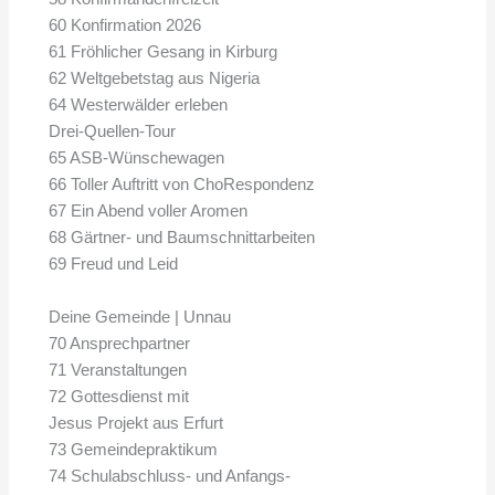
60 Konfirmation 2026
61 Fröhlicher Gesang in Kirburg
62 Weltgebetstag aus Nigeria
64 Westerwälder erleben
Drei-Quellen-Tour
65 ASB-Wünschewagen
66 Toller Auftritt von ChoRespondenz
67 Ein Abend voller Aromen
68 Gärtner- und Baumschnittarbeiten
69 Freud und Leid
Deine Gemeinde | Unnau
70 Ansprechpartner
71 Veranstaltungen
72 Gottesdienst mit
Jesus Projekt aus Erfurt
73 Gemeindepraktikum
74 Schulabschluss- und Anfangs-