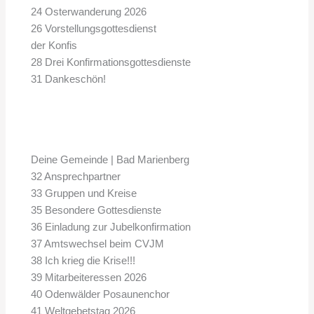
24 Osterwanderung 2026
26 Vorstellungsgottesdienst
der Konfis
28 Drei Konfirmationsgottesdienste
31 Dankeschön!
Deine Gemeinde | Bad Marienberg
32 Ansprechpartner
33 Gruppen und Kreise
35 Besondere Gottesdienste
36 Einladung zur Jubelkonfirmation
37 Amtswechsel beim CVJM
38 Ich krieg die Krise!!!
39 Mitarbeiteressen 2026
40 Odenwälder Posaunenchor
41 Weltgebetstag 2026