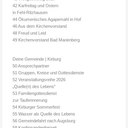
42 Karfreitag und Ostern
in Fehl-Ritzhausen
44 Ökumenisches Agapemahl in Hof
46 Aus dem Kirchenvorstand
48 Freud und Leid
49 Kirchenvorstand Bad Marienberg
Deine Gemeinde | Kirburg
50 Ansprechpartner
51 Gruppen, Kreise und Gottesdienste
52 Veranstaltungsreihe 2026
„Quelle(n) des Lebens“
53 Familiengottesdienst
zur Tauferinnerung
54 Kirburger Sommerfest
55 Wasser als Quelle des Lebens
56 Gemeindefahrt nach Augsburg
58 Konfirmandenfreizeit