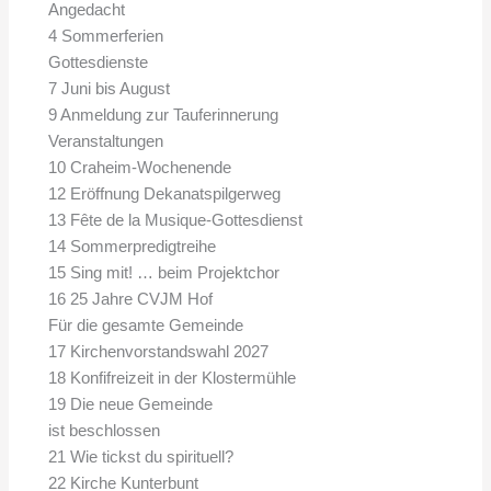
Angedacht
4 Sommerferien
Gottesdienste
7 Juni bis August
9 Anmeldung zur Tauferinnerung
Veranstaltungen
10 Craheim-Wochenende
12 Eröffnung Dekanatspilgerweg
13 Fête de la Musique-Gottesdienst
14 Sommerpredigtreihe
15 Sing mit! … beim Projektchor
16 25 Jahre CVJM Hof
Für die gesamte Gemeinde
17 Kirchenvorstandswahl 2027
18 Konfifreizeit in der Klostermühle
19 Die neue Gemeinde
ist beschlossen
21 Wie tickst du spirituell?
22 Kirche Kunterbunt