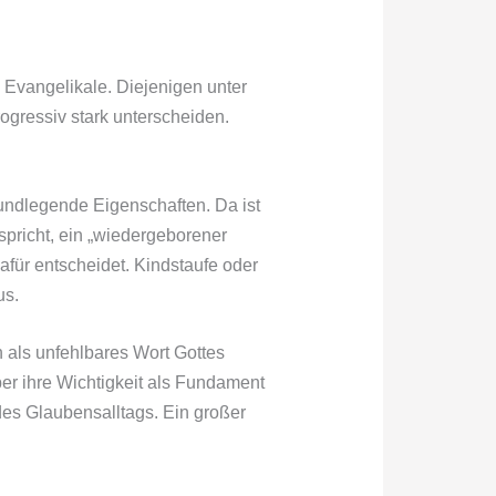
ls Evangelikale. Diejenigen unter
ogressiv stark unterscheiden.
rundlegende Eigenschaften. Da ist
pricht, ein „wiedergeborener
afür entscheidet. Kindstaufe oder
us.
ch als unfehlbares Wort Gottes
er ihre Wichtigkeit als Fundament
des Glaubensalltags. Ein großer