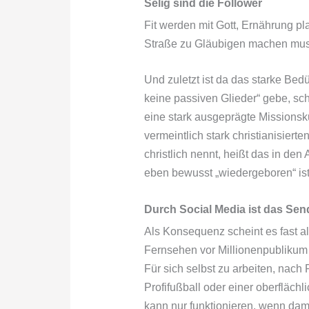
Selig sind die Follower
Fit werden mit Gott, Ernährung pl
Straße zu Gläubigen machen musste
Und zuletzt ist da das starke Bed
keine passiven Glieder“ gebe, sc
eine stark ausgeprägte Missionskul
vermeintlich stark christianisier
christlich nennt, heißt das in de
eben bewusst „wiedergeboren“ ist
Durch Social Media ist das S
Als Konsequenz scheint es fast al
Fernsehen vor Millionenpublikum 
Für sich selbst zu arbeiten, nach
Profifußball oder einer oberfläch
kann nur funktionieren, wenn damit