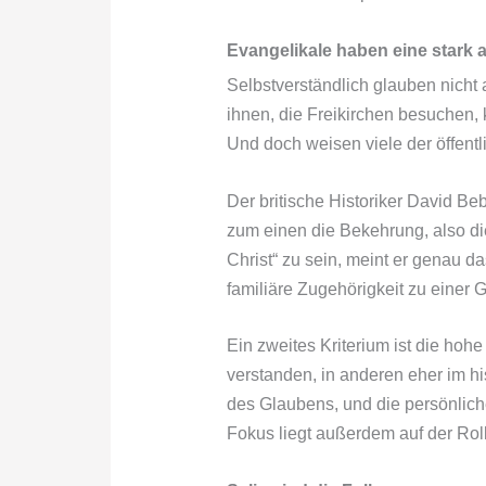
Evangelikale haben eine stark 
Selbstverständlich glauben nicht a
ihnen, die Freikirchen besuchen, 
Und doch weisen viele der öffent
Der britische Historiker David Be
zum einen die Bekehrung, also d
Christ“ zu sein, meint er genau d
familiäre Zugehörigkeit zu einer
Ein zweites Kriterium ist die hohe
verstanden, in anderen eher im hi
des Glaubens, und die persönlich
Fokus liegt außerdem auf der Rol