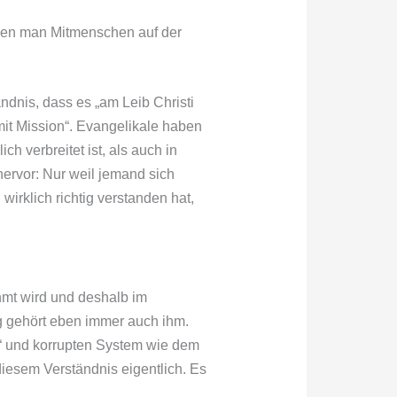
denen man Mitmenschen auf der
ndnis, dass es „am Leib Christi
it Mission“. Evangelikale haben
h verbreitet ist, als auch in
hervor: Nur weil jemand sich
irklich richtig verstanden hat,
ühmt wird und deshalb im
lg gehört eben immer auch ihm.
en“ und korrupten System wie dem
diesem Verständnis eigentlich. Es