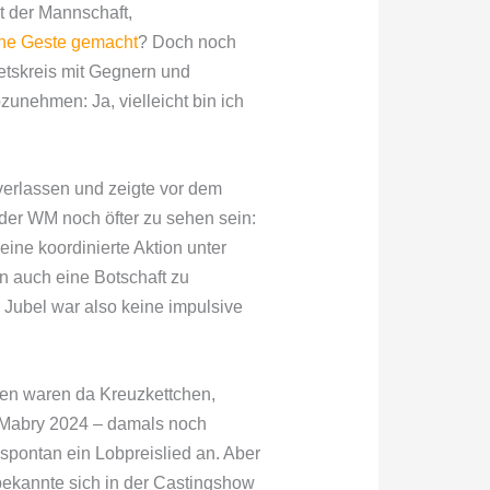
t der Mannschaft,
eine Geste gemacht
? Doch noch
betskreis mit Gegnern und
unehmen: Ja, vielleicht bin ich
 verlassen und zeigte vor dem
der WM noch öfter zu sehen sein:
eine koordinierte Aktion unter
rn auch eine Botschaft zu
 Jubel war also keine impulsive
nten waren da Kreuzkettchen,
i Mabry 2024 – damals noch
spontan ein Lobpreislied an. Aber
bekannte sich in der Castingshow