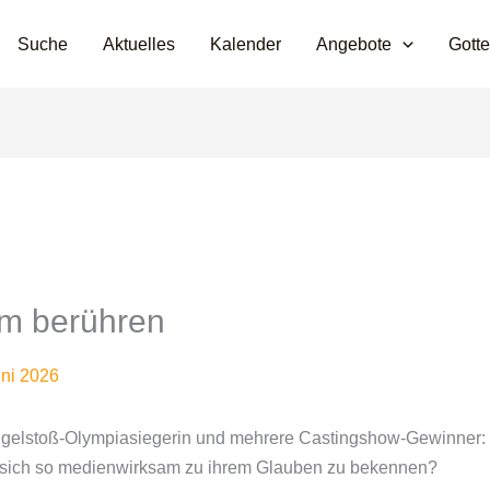
Suche
Aktuelles
Kalender
Angebote
Gotte
hm berühren
uni 2026
ugelstoß-Olympiasiegerin und mehrere Castingshow-Gewinner: 
, sich so medienwirksam zu ihrem Glauben zu bekennen?