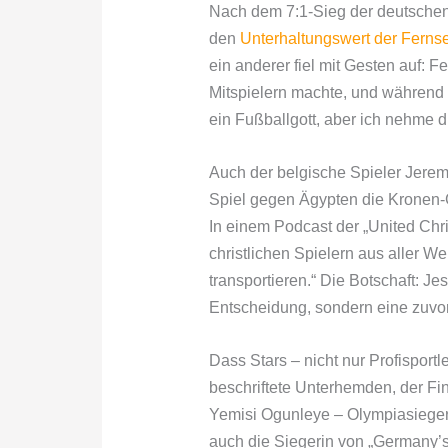
Nach dem 7:1-Sieg der deutschen 
den
Unterhaltungswert der Ferns
ein anderer fiel mit Gesten auf: 
Mitspielern machte, und während s
ein Fußballgott, aber ich nehme d
Auch der belgische Spieler Jeremy
Spiel gegen Ägypten die Kronen-G
In einem Podcast der „United Chri
christlichen Spielern aus aller W
transportieren.“ Die Botschaft: J
Entscheidung, sondern eine zuvor
Dass Stars – nicht nur Profisport
beschriftete Unterhemden, der F
Yemisi Ogunleye – Olympiasiegeri
auch die Siegerin von „Germany’