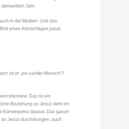
 demselben Jahr.
 auch in die Medien. Und das,
 Bild eines Allmächtigen passt.
rt: Ist er „ein sanfter Mensch“?
em Interview. Das ist ein
liche Beziehung zu Jesus steht im
n die Konsequenz daraus: Das ganze
n an Jesus durchdrungen, auch