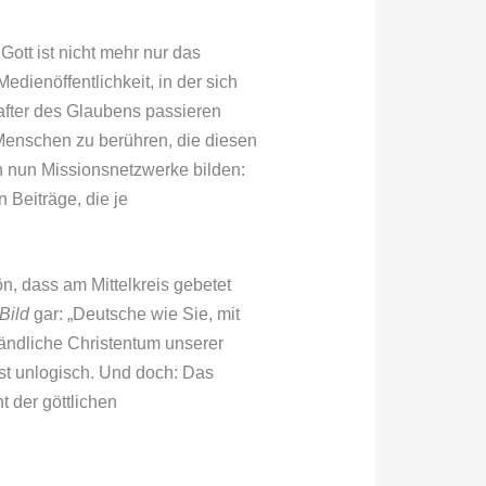
ott ist nicht mehr nur das
dienöffentlichkeit, in der sich
after des Glaubens passieren
 Menschen zu berühren, die diesen
h nun Missionsnetzwerke bilden:
 Beiträge, die je
ön, dass am Mittelkreis gebetet
Bild
gar: „Deutsche wie Sie, mit
ändliche Christentum unserer
efst unlogisch. Und doch: Das
 der göttlichen