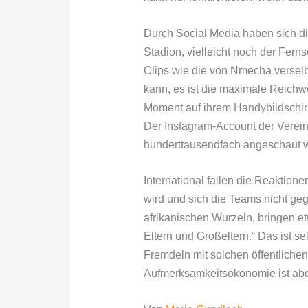
Durch Social Media haben sich die
Stadion, vielleicht noch der Fern
Clips wie die von Nmecha verselb
kann, es ist die maximale Reichw
Moment auf ihrem Handybildschirm
Der Instagram-Account der Verein
hunderttausendfach angeschaut 
International fallen die Reaktion
wird und sich die Teams nicht geg
afrikanischen Wurzeln, bringen e
Eltern und Großeltern.“ Das ist se
Fremdeln mit solchen öffentlichen
Aufmerksamkeitsökonomie ist abe