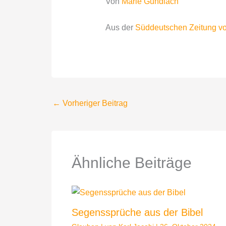
Von
Marie Gundlach
Aus der
Süddeutschen Zeitung v
←
Vorheriger Beitrag
Ähnliche Beiträge
Segenssprüche aus der Bibel