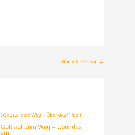
Nächster Beitrag
→
 Gott auf dem Weg – Über das
gern