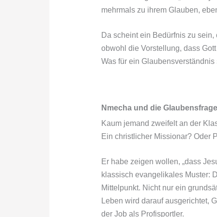
mehrmals zu ihrem Glauben, eben
Da scheint ein Bedürfnis zu sein,
obwohl die Vorstellung, dass Gott 
Was für ein Glaubensverständnis 
Nmecha und die Glaubensfrag
Kaum jemand zweifelt an der Klass
Ein christlicher Missionar? Oder 
Er habe zeigen wollen, „dass Jesu
klassisch evangelikales Muster: D
Mittelpunkt. Nicht nur ein grunds
Leben wird darauf ausgerichtet, 
der Job als Profisportler.