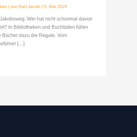
uben
| von
Karl Jacobi
|
5. Mai 2025
 Jakobsweg. Wer hat nicht schonmal davon
rt? In Bibliotheken und Buchläden füllen
e Bücher dazu die Regale. Vom
eführer […]