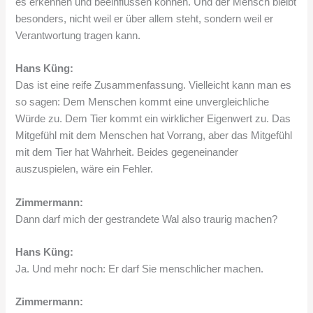
es erkennen und beeinflussen können. Und der Mensch bleibt
besonders, nicht weil er über allem steht, sondern weil er
Verantwortung tragen kann.
Hans Küng:
Das ist eine reife Zusammenfassung. Vielleicht kann man es
so sagen: Dem Menschen kommt eine unvergleichliche
Würde zu. Dem Tier kommt ein wirklicher Eigenwert zu. Das
Mitgefühl mit dem Menschen hat Vorrang, aber das Mitgefühl
mit dem Tier hat Wahrheit. Beides gegeneinander
auszuspielen, wäre ein Fehler.
Zimmermann:
Dann darf mich der gestrandete Wal also traurig machen?
Hans Küng:
Ja. Und mehr noch: Er darf Sie menschlicher machen.
Zimmermann: