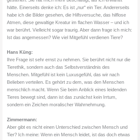
hätte. Einerseits denke ich: Es ist „nur“ ein Tier. Andererseits
habe ich die Bilder gesehen, die Hilfsversuche, das hilflose
Atmen, diese gewaltige Kreatur im flachen Wasser – und ich
war berührt. Vielleicht sogar traurig. Aber dann frage ich mich:
Ist das angemessen? Wie viel Mitgefühl verdienen Tiere?
Hans Küng:
Ihre Frage ist sehr ernst zu nehmen. Sie berührt nicht nur die
Tierethik, sondern auch das Selbstverständnis des
Menschen. Mitgefühl ist kein Luxusgefühl, das wir nach
Belieben verteilen. Es gehört zu dem, was den Menschen
menschlich macht. Wenn Sie beim Anblick eines leidenden
Tieres bewegt sind, dann ist das zunächst kein Irrtum,
sondern ein Zeichen moralischer Wahrnehmung.
Zimmermann:
Aber gibt es nicht einen Unterschied zwischen Mensch und
Tier? Ich meine: Wenn ein Mensch leidet, ist das doch etwas