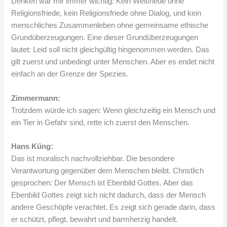
Denken war mir immer wichtig: Kein Weltfriede ohne
Religionsfriede, kein Religionsfriede ohne Dialog, und kein
menschliches Zusammenleben ohne gemeinsame ethische
Grundüberzeugungen. Eine dieser Grundüberzeugungen
lautet: Leid soll nicht gleichgültig hingenommen werden. Das
gilt zuerst und unbedingt unter Menschen. Aber es endet nicht
einfach an der Grenze der Spezies.
Zimmermann:
Trotzdem würde ich sagen: Wenn gleichzeitig ein Mensch und
ein Tier in Gefahr sind, rette ich zuerst den Menschen.
Hans Küng:
Das ist moralisch nachvollziehbar. Die besondere
Verantwortung gegenüber dem Menschen bleibt. Christlich
gesprochen: Der Mensch ist Ebenbild Gottes. Aber das
Ebenbild Gottes zeigt sich nicht dadurch, dass der Mensch
andere Geschöpfe verachtet. Es zeigt sich gerade darin, dass
er schützt, pflegt, bewahrt und barmherzig handelt.