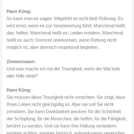
Hans Küng:
So kann man es sagen. Mitgefühl ist nicht bloß Rührung. Es
wird ernst, wenn es zur Verantwortung führt. Manchmal heißt
das: helfen. Manchmal heißt es: Leiden mindern. Manchmal
heißt es auch: Grenzen anerkennen, wenn Rettung nicht
möglich ist, aber dennoch respektvoll begleiten.
Zimmermann:
Und was mache ich mit der Traurigkeit, wenn der Wal trotz
aller Hilfe stirbt?
Hans Küng:
Sie müssen diese Traurigkeit nicht verachten. Sie zeigt, dass
Ihnen Leben nicht gleichgültig ist. Aber sie soll Sie nicht
zerstören. Sie kann Dankbarkeit wecken: für die Schönheit
der Schöpfung, für die Menschen, die helfen, für die Fähigkeit,
berührt zu werden. Und sie kann Ihre Haltung verändern:
weniger achtlos, weniger herrisch, aufmerksamer gegenüber