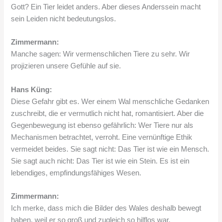
Gott? Ein Tier leidet anders. Aber dieses Anderssein macht
sein Leiden nicht bedeutungslos.
Zimmermann:
Manche sagen: Wir vermenschlichen Tiere zu sehr. Wir
projizieren unsere Gefühle auf sie.
Hans Küng:
Diese Gefahr gibt es. Wer einem Wal menschliche Gedanken
zuschreibt, die er vermutlich nicht hat, romantisiert. Aber die
Gegenbewegung ist ebenso gefährlich: Wer Tiere nur als
Mechanismen betrachtet, verroht. Eine vernünftige Ethik
vermeidet beides. Sie sagt nicht: Das Tier ist wie ein Mensch.
Sie sagt auch nicht: Das Tier ist wie ein Stein. Es ist ein
lebendiges, empfindungsfähiges Wesen.
Zimmermann:
Ich merke, dass mich die Bilder des Wales deshalb bewegt
haben, weil er so groß und zugleich so hilflos war.