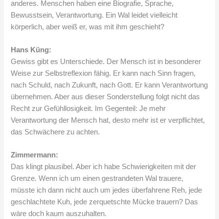
anderes. Menschen haben eine Biografie, Sprache,
Bewusstsein, Verantwortung. Ein Wal leidet vielleicht
körperlich, aber weiß er, was mit ihm geschieht?
Hans Küng:
Gewiss gibt es Unterschiede. Der Mensch ist in besonderer
Weise zur Selbstreflexion fähig. Er kann nach Sinn fragen,
nach Schuld, nach Zukunft, nach Gott. Er kann Verantwortung
übernehmen. Aber aus dieser Sonderstellung folgt nicht das
Recht zur Gefühllosigkeit. Im Gegenteil: Je mehr
Verantwortung der Mensch hat, desto mehr ist er verpflichtet,
das Schwächere zu achten.
Zimmermann:
Das klingt plausibel. Aber ich habe Schwierigkeiten mit der
Grenze. Wenn ich um einen gestrandeten Wal trauere,
müsste ich dann nicht auch um jedes überfahrene Reh, jede
geschlachtete Kuh, jede zerquetschte Mücke trauern? Das
wäre doch kaum auszuhalten.