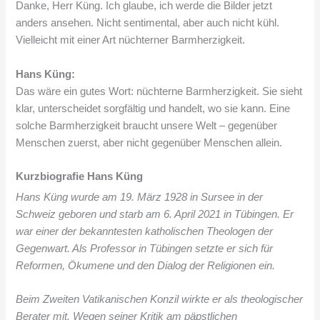
Danke, Herr Küng. Ich glaube, ich werde die Bilder jetzt
anders ansehen. Nicht sentimental, aber auch nicht kühl.
Vielleicht mit einer Art nüchterner Barmherzigkeit.
Hans Küng:
Das wäre ein gutes Wort: nüchterne Barmherzigkeit. Sie sieht
klar, unterscheidet sorgfältig und handelt, wo sie kann. Eine
solche Barmherzigkeit braucht unsere Welt – gegenüber
Menschen zuerst, aber nicht gegenüber Menschen allein.
Kurzbiografie Hans Küng
Hans Küng wurde am 19. März 1928 in Sursee in der
Schweiz geboren und starb am 6. April 2021 in Tübingen. Er
war einer der bekanntesten katholischen Theologen der
Gegenwart. Als Professor in Tübingen setzte er sich für
Reformen, Ökumene und den Dialog der Religionen ein.
Beim Zweiten Vatikanischen Konzil wirkte er als theologischer
Berater mit. Wegen seiner Kritik am päpstlichen