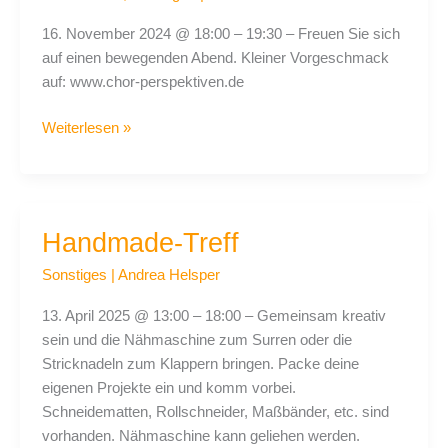
Wetzlar
16. November 2024 @ 18:00 – 19:30 – Freuen Sie sich
auf einen bewegenden Abend. Kleiner Vorgeschmack
auf: www.chor-perspektiven.de
Weiterlesen »
Handmade-Treff
Handmade-
Treff
Sonstiges
|
Andrea Helsper
13. April 2025 @ 13:00 – 18:00 – Gemeinsam kreativ
sein und die Nähmaschine zum Surren oder die
Stricknadeln zum Klappern bringen. Packe deine
eigenen Projekte ein und komm vorbei.
Schneidematten, Rollschneider, Maßbänder, etc. sind
vorhanden. Nähmaschine kann geliehen werden.