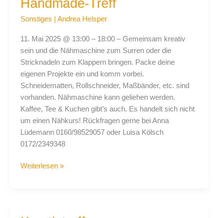
Handmade-Treff
Sonstiges
|
Andrea Helsper
11. Mai 2025 @ 13:00 – 18:00 – Gemeinsam kreativ
sein und die Nähmaschine zum Surren oder die
Stricknadeln zum Klappern bringen. Packe deine
eigenen Projekte ein und komm vorbei.
Schneidematten, Rollschneider, Maßbänder, etc. sind
vorhanden. Nähmaschine kann geliehen werden.
Kaffee, Tee & Kuchen gibt’s auch. Es handelt sich nicht
um einen Nähkurs! Rückfragen gerne bei Anna
Lüdemann 0160/98529057 oder Luisa Kölsch
0172/2349348
Weiterlesen »