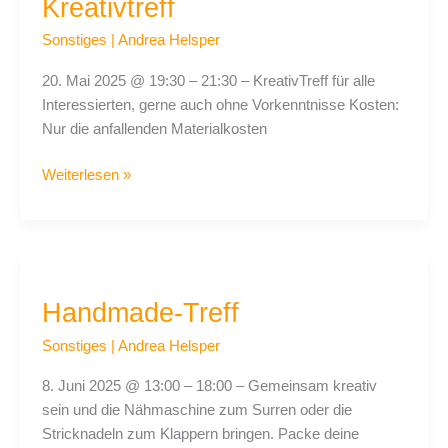
Kreativtreff
Kreativtreff
Sonstiges
|
Andrea Helsper
20. Mai 2025 @ 19:30 – 21:30 – KreativTreff für alle
Interessierten, gerne auch ohne Vorkenntnisse Kosten:
Nur die anfallenden Materialkosten
Weiterlesen »
Handmade-
Treff
Handmade-Treff
Sonstiges
|
Andrea Helsper
8. Juni 2025 @ 13:00 – 18:00 – Gemeinsam kreativ
sein und die Nähmaschine zum Surren oder die
Stricknadeln zum Klappern bringen. Packe deine