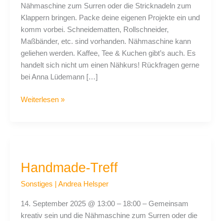
Nähmaschine zum Surren oder die Stricknadeln zum
Klappern bringen. Packe deine eigenen Projekte ein und
komm vorbei. Schneidematten, Rollschneider,
Maßbänder, etc. sind vorhanden. Nähmaschine kann
geliehen werden. Kaffee, Tee & Kuchen gibt’s auch. Es
handelt sich nicht um einen Nähkurs! Rückfragen gerne
bei Anna Lüdemann […]
Weiterlesen »
Handmade-
Treff
Handmade-Treff
Sonstiges
|
Andrea Helsper
14. September 2025 @ 13:00 – 18:00 – Gemeinsam
kreativ sein und die Nähmaschine zum Surren oder die