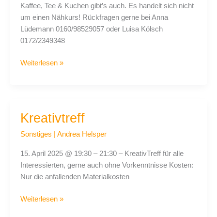
Kaffee, Tee & Kuchen gibt’s auch. Es handelt sich nicht
um einen Nähkurs! Rückfragen gerne bei Anna
Lüdemann 0160/98529057 oder Luisa Kölsch
0172/2349348
Weiterlesen »
Kreativtreff
Kreativtreff
Sonstiges
|
Andrea Helsper
15. April 2025 @ 19:30 – 21:30 – KreativTreff für alle
Interessierten, gerne auch ohne Vorkenntnisse Kosten:
Nur die anfallenden Materialkosten
Weiterlesen »