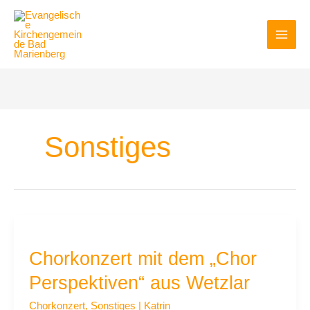
Zum
Inhalt
springen
Sonstiges
Chorkonzert
mit
Chorkonzert mit dem „Chor
dem
„Chor
Perspektiven“ aus Wetzlar
Perspektiven“
aus
Chorkonzert
,
Sonstiges
|
Katrin