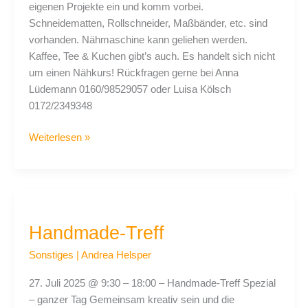
eigenen Projekte ein und komm vorbei.
Schneidematten, Rollschneider, Maßbänder, etc. sind
vorhanden. Nähmaschine kann geliehen werden.
Kaffee, Tee & Kuchen gibt’s auch. Es handelt sich nicht
um einen Nähkurs! Rückfragen gerne bei Anna
Lüdemann 0160/98529057 oder Luisa Kölsch
0172/2349348
Weiterlesen »
Handmade-
Treff
Handmade-Treff
Sonstiges
|
Andrea Helsper
27. Juli 2025 @ 9:30 – 18:00 – Handmade-Treff Spezial
– ganzer Tag Gemeinsam kreativ sein und die