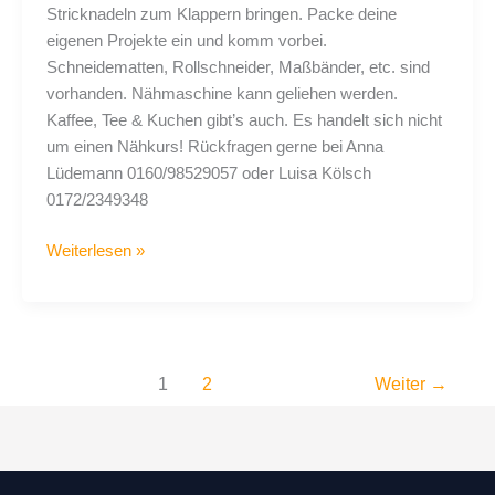
Stricknadeln zum Klappern bringen. Packe deine
eigenen Projekte ein und komm vorbei.
Schneidematten, Rollschneider, Maßbänder, etc. sind
vorhanden. Nähmaschine kann geliehen werden.
Kaffee, Tee & Kuchen gibt’s auch. Es handelt sich nicht
um einen Nähkurs! Rückfragen gerne bei Anna
Lüdemann 0160/98529057 oder Luisa Kölsch
0172/2349348
Weiterlesen »
1
2
Weiter
→