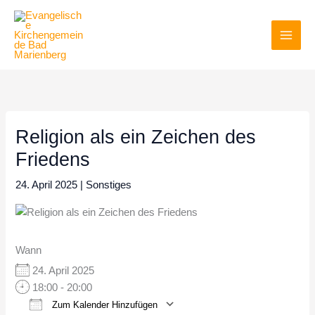
Zum
Inhalt
springen
Religion als ein Zeichen des
Friedens
24. April 2025
|
Sonstiges
Wann
24. April 2025
18:00 - 20:00
Zum Kalender Hinzufügen