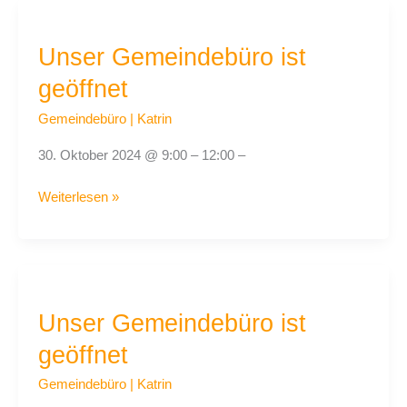
Unser
Gemeindebüro
Unser Gemeindebüro ist
ist
geöffnet
geöffnet
Gemeindebüro
|
Katrin
30. Oktober 2024 @ 9:00 – 12:00 –
Weiterlesen »
Unser
Gemeindebüro
Unser Gemeindebüro ist
ist
geöffnet
geöffnet
Gemeindebüro
|
Katrin