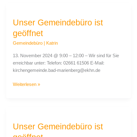
Unser
Gemeindebüro
Unser Gemeindebüro ist
ist
geöffnet
geöffnet
Gemeindebüro
|
Katrin
13. November 2024 @ 9:00 – 12:00 – Wir sind für Sie
erreichbar unter: Telefon: 02661 61506 E-Mail:
kirchengemeinde.bad-marienberg@ekhn.de
Weiterlesen »
Unser
Gemeindebüro
Unser Gemeindebüro ist
ist
geöffnet