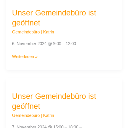
Gemeindebüro
Unser Gemeindebüro ist
ist
geöffnet
geöffnet
Gemeindebüro
|
Katrin
6. November 2024 @ 9:00 – 12:00 –
Weiterlesen »
Unser
Gemeindebüro
Unser Gemeindebüro ist
ist
geöffnet
geöffnet
Gemeindebüro
|
Katrin
7. November 2024 @ 15:00 – 18:00 –