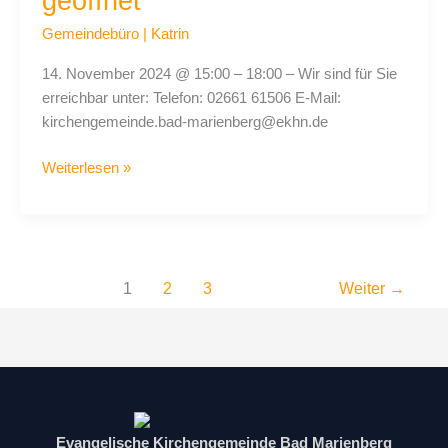
geöffnet
Gemeindebüro
|
Katrin
14. November 2024 @ 15:00 – 18:00 – Wir sind für Sie
erreichbar unter: Telefon: 02661 61506 E-Mail:
kirchengemeinde.bad-marienberg@ekhn.de
Weiterlesen »
1
2
3
Weiter
→
Evangelische Kirchengemeinde Bad Marienberg