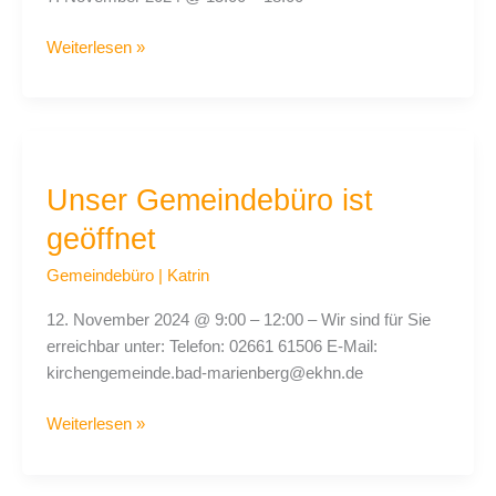
Weiterlesen »
Unser
Gemeindebüro
Unser Gemeindebüro ist
ist
geöffnet
geöffnet
Gemeindebüro
|
Katrin
12. November 2024 @ 9:00 – 12:00 – Wir sind für Sie
erreichbar unter: Telefon: 02661 61506 E-Mail:
kirchengemeinde.bad-marienberg@ekhn.de
Weiterlesen »