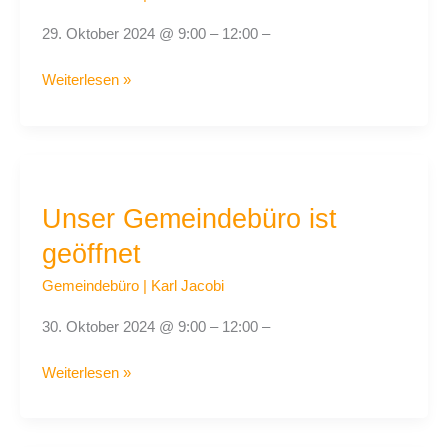
29. Oktober 2024 @ 9:00 – 12:00 –
Weiterlesen »
Unser
Gemeindebüro
Unser Gemeindebüro ist
ist
geöffnet
geöffnet
Gemeindebüro
|
Karl Jacobi
30. Oktober 2024 @ 9:00 – 12:00 –
Weiterlesen »