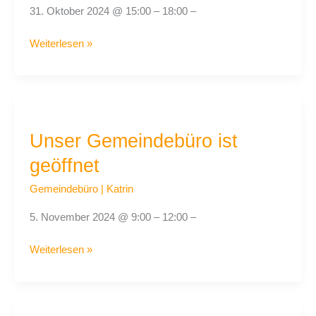
31. Oktober 2024 @ 15:00 – 18:00 –
Weiterlesen »
Unser
Gemeindebüro
Unser Gemeindebüro ist
ist
geöffnet
geöffnet
Gemeindebüro
|
Katrin
5. November 2024 @ 9:00 – 12:00 –
Weiterlesen »
Unser