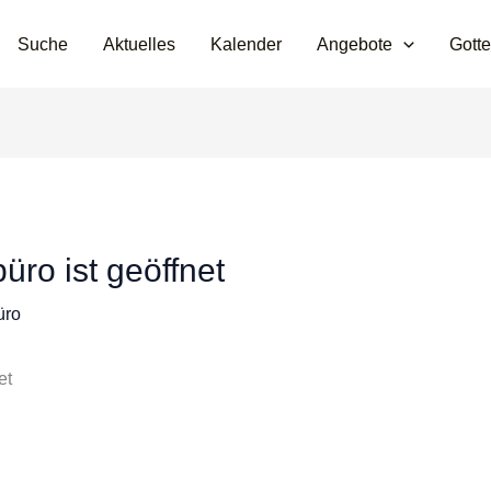
Suche
Aktuelles
Kalender
Angebote
Gotte
ro ist geöffnet
üro