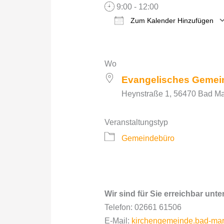
9:00 - 12:00
Zum Kalender Hinzufügen
ICS herunterladen
Google Kalender
iCalendar
Office 
O
Wo
Evangelisches Gemei
Heynstraße 1, 56470 Bad Ma
Veranstaltungstyp
Gemeindebüro
Wir sind für Sie erreichbar unter
Telefon: 02661 61506
E-Mail:
kirchengemeinde.bad-ma