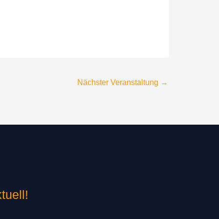
Nächster Veranstaltung
→
tuell!