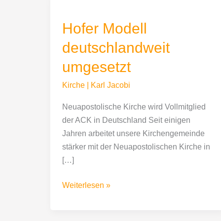
Modell
Hofer Modell
deutschlandweit
umgesetzt
deutschlandweit
umgesetzt
Kirche
|
Karl Jacobi
Neuapostolische Kirche wird Vollmitglied
der ACK in Deutschland Seit einigen
Jahren arbeitet unsere Kirchengemeinde
stärker mit der Neuapostolischen Kirche in
[…]
Weiterlesen »