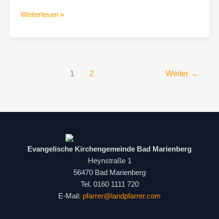
Weiterlesen »
1
2
Weiter
→
Evangelische Kirchengemeinde Bad Marienberg
Heynstraße 1
56470 Bad Marienberg
Tel. 0160 1111 720
E-Mail:
pfarrer@landpfarrer.com