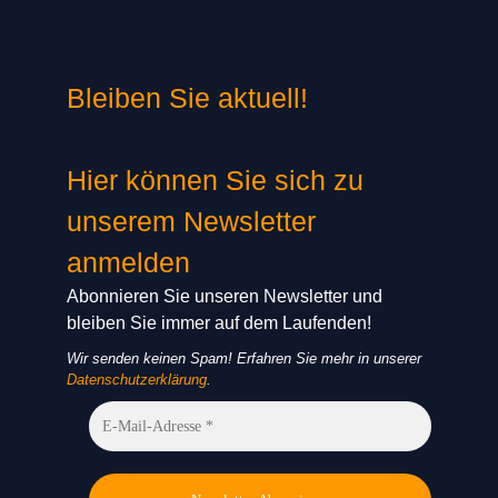
Bleiben Sie aktuell!
Hier können Sie sich zu
unserem Newsletter
anmelden
Abonnieren Sie unseren Newsletter und
bleiben Sie immer auf dem Laufenden!
Wir senden keinen Spam! Erfahren Sie mehr in unserer
Datenschutzerklärung
.