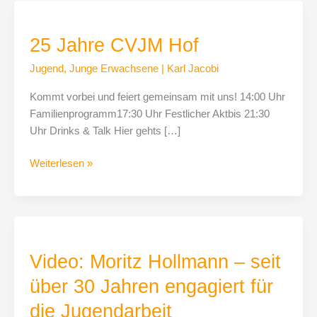
25
Jahre
25 Jahre CVJM Hof
CVJM
Hof
Jugend
,
Junge Erwachsene
|
Karl Jacobi
Kommt vorbei und feiert gemeinsam mit uns! 14:00 Uhr
Familienprogramm17:30 Uhr Festlicher Aktbis 21:30
Uhr Drinks & Talk Hier gehts […]
Weiterlesen »
Video:
Moritz
Video: Moritz Hollmann – seit
Hollmann
–
über 30 Jahren engagiert für
seit
die Jugendarbeit
über