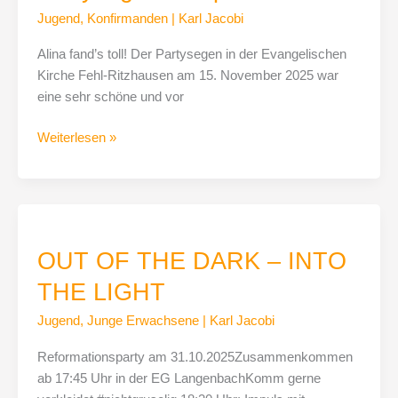
Jugend
,
Konfirmanden
|
Karl Jacobi
Alina fand’s toll! Der Partysegen in der Evangelischen
Kirche Fehl-Ritzhausen am 15. November 2025 war
eine sehr schöne und vor
Weiterlesen »
OUT
OF
OUT OF THE DARK – INTO
THE
DARK
THE LIGHT
–
INTO
Jugend
,
Junge Erwachsene
|
Karl Jacobi
THE
Reformationsparty am 31.10.2025Zusammenkommen
LIGHT
ab 17:45 Uhr in der EG LangenbachKomm gerne