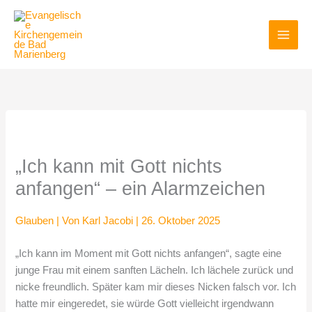
Zum
Inhalt
springen
„Ich kann mit Gott nichts
anfangen“ – ein Alarmzeichen
Glauben
| Von
Karl Jacobi
|
26. Oktober 2025
„Ich kann im Moment mit Gott nichts anfangen“, sagte eine
junge Frau mit einem sanften Lächeln. Ich lächele zurück und
nicke freundlich. Später kam mir dieses Nicken falsch vor. Ich
hatte mir eingeredet, sie würde Gott vielleicht irgendwann