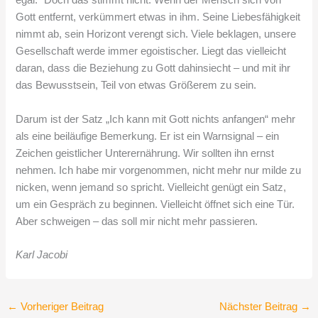
egal.“ Doch das stimmt nicht. Wenn der Mensch sich von
Gott entfernt, verkümmert etwas in ihm. Seine Liebesfähigkeit
nimmt ab, sein Horizont verengt sich. Viele beklagen, unsere
Gesellschaft werde immer egoistischer. Liegt das vielleicht
daran, dass die Beziehung zu Gott dahinsiecht – und mit ihr
das Bewusstsein, Teil von etwas Größerem zu sein.
Darum ist der Satz „Ich kann mit Gott nichts anfangen“ mehr
als eine beiläufige Bemerkung. Er ist ein Warnsignal – ein
Zeichen geistlicher Unterernährung. Wir sollten ihn ernst
nehmen. Ich habe mir vorgenommen, nicht mehr nur milde zu
nicken, wenn jemand so spricht. Vielleicht genügt ein Satz,
um ein Gespräch zu beginnen. Vielleicht öffnet sich eine Tür.
Aber schweigen – das soll mir nicht mehr passieren.
Karl Jacobi
←
Vorheriger Beitrag
Nächster Beitrag
→