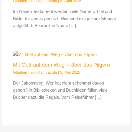
Glauben
| von
Karl Jacobi
|
8. April 2025
Im Neuen Testament werden viele Namen, Titel und
Bilder für Jesus genutzt. Hier sind einige zum Stöbern
aufgeführt. Bearbeiten Name […]
Mit Gott auf dem Weg – Über das Pilgern
Glauben
| von
Karl Jacobi
|
5. Mai 2025
Der Jakobsweg. Wer hat nicht schonmal davon
gehört? In Bibliotheken und Buchläden füllen viele
Bücher dazu die Regale. Vom Reiseführer […]