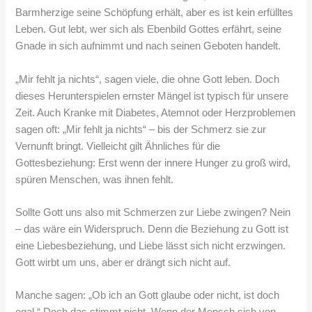
Barmherzige seine Schöpfung erhält, aber es ist kein erfülltes
Leben. Gut lebt, wer sich als Ebenbild Gottes erfährt, seine
Gnade in sich aufnimmt und nach seinen Geboten handelt.
„Mir fehlt ja nichts“, sagen viele, die ohne Gott leben. Doch
dieses Herunterspielen ernster Mängel ist typisch für unsere
Zeit. Auch Kranke mit Diabetes, Atemnot oder Herzproblemen
sagen oft: „Mir fehlt ja nichts“ – bis der Schmerz sie zur
Vernunft bringt. Vielleicht gilt Ähnliches für die
Gottesbeziehung: Erst wenn der innere Hunger zu groß wird,
spüren Menschen, was ihnen fehlt.
Sollte Gott uns also mit Schmerzen zur Liebe zwingen? Nein
– das wäre ein Widerspruch. Denn die Beziehung zu Gott ist
eine Liebesbeziehung, und Liebe lässt sich nicht erzwingen.
Gott wirbt um uns, aber er drängt sich nicht auf.
Manche sagen: „Ob ich an Gott glaube oder nicht, ist doch