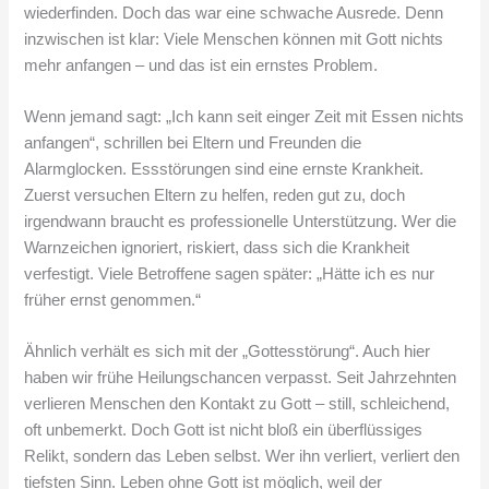
wiederfinden. Doch das war eine schwache Ausrede. Denn
inzwischen ist klar: Viele Menschen können mit Gott nichts
mehr anfangen – und das ist ein ernstes Problem.
Wenn jemand sagt: „Ich kann seit einger Zeit mit Essen nichts
anfangen“, schrillen bei Eltern und Freunden die
Alarmglocken. Essstörungen sind eine ernste Krankheit.
Zuerst versuchen Eltern zu helfen, reden gut zu, doch
irgendwann braucht es professionelle Unterstützung. Wer die
Warnzeichen ignoriert, riskiert, dass sich die Krankheit
verfestigt. Viele Betroffene sagen später: „Hätte ich es nur
früher ernst genommen.“
Ähnlich verhält es sich mit der „Gottesstörung“. Auch hier
haben wir frühe Heilungschancen verpasst. Seit Jahrzehnten
verlieren Menschen den Kontakt zu Gott – still, schleichend,
oft unbemerkt. Doch Gott ist nicht bloß ein überflüssiges
Relikt, sondern das Leben selbst. Wer ihn verliert, verliert den
tiefsten Sinn. Leben ohne Gott ist möglich, weil der