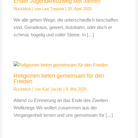
Erster Jugendkreuzweg seit Jahren
Rückblick
| von
Lea Treptow
|
20. April 2025
Wir alle gehen Wege, die unterschiedlich beschaffen
sind. Geradeaus, geteert, Autobahn, oder doch er
schmal, hügelig und voller Steine. In […]
Religionen beten gemeinsam für den
Frieden
Rückblick
| von
Karl Jacobi
|
9. Mai 2025
Abend zu Erinnerung an das Ende des Zweiten
Weltkriegs Wir wollen zusammen aus der
Vergangenheit lernen und uns gemeinsam für […]