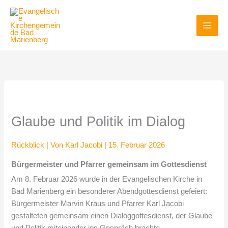
Zum
Inhalt
springen
Glaube und Politik im Dialog
Rückblick
| Von
Karl Jacobi
|
15. Februar 2026
Bürgermeister und Pfarrer gemeinsam im Gottesdienst
Am 8. Februar 2026 wurde in der Evangelischen Kirche in
Bad Marienberg ein besonderer Abendgottesdienst gefeiert:
Bürgermeister Marvin Kraus und Pfarrer Karl Jacobi
gestalteten gemeinsam einen Dialoggottesdienst, der Glaube
und Politik miteinander ins Gespräch brachte.