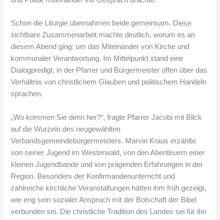
Schon die Liturgie übernahmen beide gemeinsam. Diese
sichtbare Zusammenarbeit machte deutlich, worum es an
diesem Abend ging: um das Miteinander von Kirche und
kommunaler Verantwortung. Im Mittelpunkt stand eine
Dialogpredigt, in der Pfarrer und Bürgermeister offen über das
Verhältnis von christlichem Glauben und politischem Handeln
sprachen.
„Wo kommen Sie denn her?“, fragte Pfarrer Jacobi mit Blick
auf die Wurzeln des neugewählten
Verbandsgemeindebürgermeisters. Marvin Kraus erzählte
von seiner Jugend im Westerwald, von den Abenteuern einer
kleinen Jugendbande und von prägenden Erfahrungen in der
Region. Besonders der Konfirmandenunterricht und
zahlreiche kirchliche Veranstaltungen hätten ihm früh gezeigt,
wie eng sein sozialer Anspruch mit der Botschaft der Bibel
verbunden sei. Die christliche Tradition des Landes sei für ihn