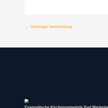
←
Vorheriger Veranstaltung
Evangelische Kirchengemeinde Bad Marienb