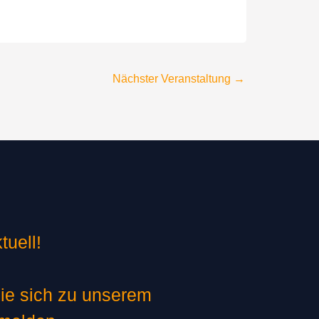
Nächster Veranstaltung
→
tuell!
ie sich zu unserem