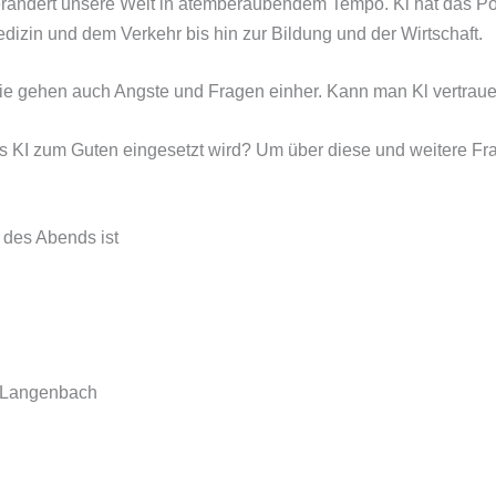
erändert unsere Welt in atemberaubendem Tempo. Kl hat das Pot
dizin und dem Verkehr bis hin zur Bildung und der Wirtschaft.
ie gehen auch Angste und Fragen einher. Kann man Kl vertrau
ss KI zum Guten eingesetzt wird? Um über diese und weitere F
 des Abends ist
 Langenbach