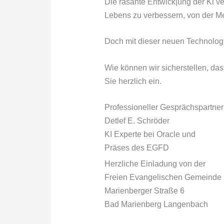
Die rasante Entwick|ung der Kl v
Lebens zu verbessern, von der Me
Doch mit dieser neuen Technolog
Wie können wir sicherstellen, da
Sie herzlich ein.
Professioneller Gesprächspartner
Detlef E. Schröder
KI Experte bei Oracle und
Präses des EGFD
Herzliche Einladung von der
Freien Evangelischen Gemeinde
Marienberger Straße 6
Bad Marienberg Langenbach