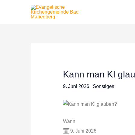
Zum
Inhalt
springen
Kann man KI gla
9. Juni 2026
|
Sonstiges
Wann
9. Juni 2026