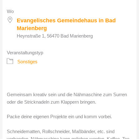
Wo
Evangelisches Gemeindehaus in Bad
Marienberg
Heynstraße 1, 56470 Bad Marienberg
Veranstaltungstyp
Sonstiges
Gemeinsam kreativ sein und die Nähmaschine zum Surren
oder die Stricknadeln zum Klappern bringen.
Packe deine eigenen Projekte ein und komm vorbei.
Schneidematten, Rollschneider, Maßbänder, etc. sind
vorhanden. Nähmaschine kann geliehen werden. Kaffee, Tee