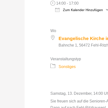
14:00 - 17:00
Zum Kalender Hinzufügen
ICS herunterladen
Google Kalender
iCalendar
Office 
O
Wo
Evangelische Kirche i
Bahnche 1, 56472 Fehl-Ritz
Veranstaltungstyp
Sonstiges
Samstag, 13. Dezember, 14:00 Uhr
Sie freuen sich auf die Senioren
Dann auf nach Fehl-Ritzhausen!