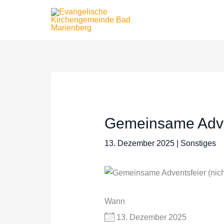
Zum
Inhalt
springen
Gemeinsame Adven
13. Dezember 2025
|
Sonstiges
Wann
13. Dezember 2025