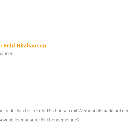
365
utlook Live
n Fehl-Ritzhausen
hausen
, in der Kirche in Fehl-Ritzhausen mit Weihnachtsmarkt auf d
-Adventsfeier unserer Kirchengemeinde?