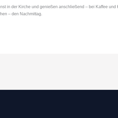
nst in der Kirche und genießen anschließend – bei Kaffee und
hen – den Nachmittag.