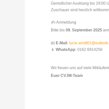
Gemütlicher Ausklang bis 19:00 
Zuschauer sind herzlich willkom
✍️ Anmeldung
Bitte bis
09. September 2025
anm
📧
E-Mail:
lucie.arndt01@outlook
📱
WhatsApp:
0162 6914256
Wir freuen uns auf viele Mitläufe
Euer CVJM-Team