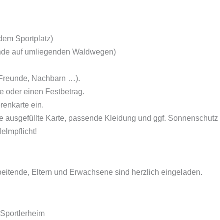
dem Sportplatz)
unde auf umliegenden Waldwegen)
 Freunde, Nachbarn …).
 oder einen Festbetrag.
renkarte ein.
e ausgefüllte Karte, passende Kleidung und ggf. Sonnenschutz 
elmpflicht!
rbeitende, Eltern und Erwachsene sind herzlich eingeladen.
 Sportlerheim