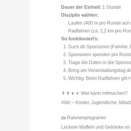
Dauer der Einheit:
1 Stunde
Disziplin wählen:
Laufen (400 m pro Runde auf 
Radfahren (ca. 2,2 km pro R
So funktioniert’s:
Such dir Sponsoren (Familie,
Sponsoren spenden pro Runde
Trage die Daten in die Sponso
Bring am Veranstaltungstag di
Wichtig: Beim Radfahren gilt H
👨‍👩‍👧‍👦 Wer kann mitmachen?
Alle! – Kinder, Jugendliche, Mita
🍰 Rahmenprogramm
Leckere Waffeln und Getränke im