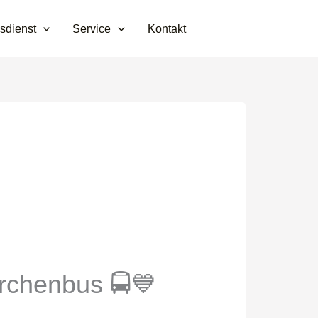
sdienst
Service
Kontakt
rchenbus 🚍💙