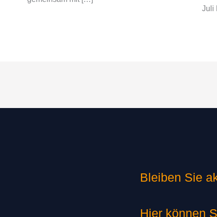
Juli
Bleiben Sie ak
Hier können S