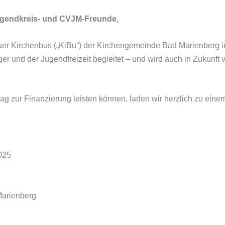
Jugendkreis- und CVJM-Freunde,
uer Kirchenbus („KiBu“) der Kirchengemeinde Bad Marienberg im 
er und der Jugendfreizeit begleitet – und wird auch in Zukunft 
ag zur Finanzierung leisten können, laden wir herzlich zu ein
025
Marienberg