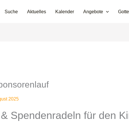
Suche
Aktuelles
Kalender
Angebote
Gotte
ponsorenlauf
gust 2025
 & Spendenradeln für den Ki