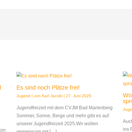
l
Es sind noch Plätze frei!
Wo 
Jugend
| von
Karl Jacobi
|
27. Juni 2025
spr
Jugendfreizeit mit dem CVJM Bad Marienberg
Jug
Sommer, Sonne, Berge und mehr gibt es auf
Auch
unserer Jugendfreizeit 2025.Wir wollen
ins 
vom
gemeinsam mit […]