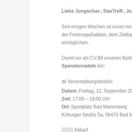
Liebe Jungschar-, StarTreff-, 
Seit einigen Wochen ist unser ne
der Ferienspaßaktion, dem Zeltlag
ermöglichen.
Damit wir als CVJM unseren Beitr
Spendenradeln
ein:
📅 Veranstaltungsdetails
Datum:
Freitag, 12. September 2
Zeit:
17:00 – 19:00 Uhr
Ort:
Sportplatz Bad Marienberg
Kirburger Straße 5a, 56470 Bad 
🏃‍♀️🚴‍♂️ Ablauf