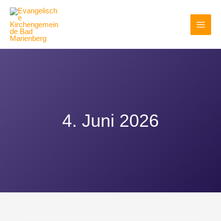
Zum
Inhalt
springen
4. Juni 2026