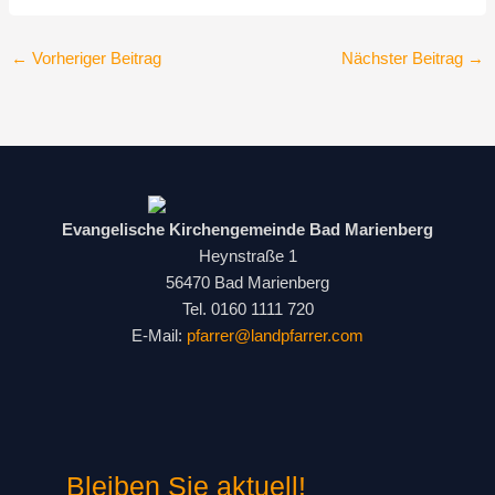
←
Vorheriger Beitrag
Nächster Beitrag
→
Evangelische Kirchengemeinde Bad Marienberg
Heynstraße 1
56470 Bad Marienberg
Tel. 0160 1111 720
E-Mail:
pfarrer@landpfarrer.com
Bleiben Sie aktuell!