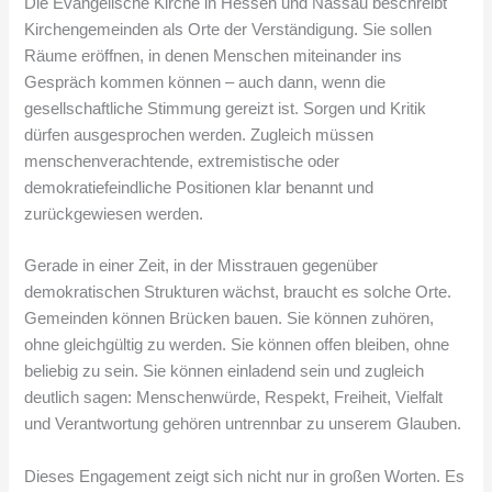
Die Evangelische Kirche in Hessen und Nassau beschreibt
Kirchengemeinden als Orte der Verständigung. Sie sollen
Räume eröffnen, in denen Menschen miteinander ins
Gespräch kommen können – auch dann, wenn die
gesellschaftliche Stimmung gereizt ist. Sorgen und Kritik
dürfen ausgesprochen werden. Zugleich müssen
menschenverachtende, extremistische oder
demokratiefeindliche Positionen klar benannt und
zurückgewiesen werden.
Gerade in einer Zeit, in der Misstrauen gegenüber
demokratischen Strukturen wächst, braucht es solche Orte.
Gemeinden können Brücken bauen. Sie können zuhören,
ohne gleichgültig zu werden. Sie können offen bleiben, ohne
beliebig zu sein. Sie können einladend sein und zugleich
deutlich sagen: Menschenwürde, Respekt, Freiheit, Vielfalt
und Verantwortung gehören untrennbar zu unserem Glauben.
Dieses Engagement zeigt sich nicht nur in großen Worten. Es