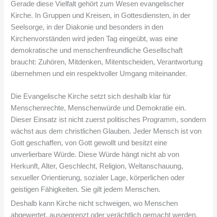
Gerade diese Vielfalt gehört zum Wesen evangelischer
Kirche. In Gruppen und Kreisen, in Gottesdiensten, in der
Seelsorge, in der Diakonie und besonders in den
Kirchenvorständen wird jeden Tag eingeübt, was eine
demokratische und menschenfreundliche Gesellschaft
braucht: Zuhören, Mitdenken, Mitentscheiden, Verantwortung
übernehmen und ein respektvoller Umgang miteinander.
Die Evangelische Kirche setzt sich deshalb klar für
Menschenrechte, Menschenwürde und Demokratie ein.
Dieser Einsatz ist nicht zuerst politisches Programm, sondern
wächst aus dem christlichen Glauben. Jeder Mensch ist von
Gott geschaffen, von Gott gewollt und besitzt eine
unverlierbare Würde. Diese Würde hängt nicht ab von
Herkunft, Alter, Geschlecht, Religion, Weltanschauung,
sexueller Orientierung, sozialer Lage, körperlichen oder
geistigen Fähigkeiten. Sie gilt jedem Menschen.
Deshalb kann Kirche nicht schweigen, wo Menschen
abgewertet, ausgegrenzt oder verächtlich gemacht werden.