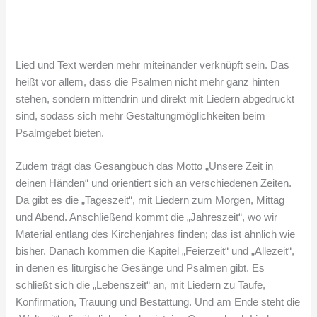
Lied und Text werden mehr miteinander verknüpft sein. Das
heißt vor allem, dass die Psalmen nicht mehr ganz hinten
stehen, sondern mittendrin und direkt mit Liedern abgedruckt
sind, sodass sich mehr Gestaltungmöglichkeiten beim
Psalmgebet bieten.
Zudem trägt das Gesangbuch das Motto „Unsere Zeit in
deinen Händen“ und orientiert sich an verschiedenen Zeiten.
Da gibt es die „Tageszeit“, mit Liedern zum Morgen, Mittag
und Abend. Anschließend kommt die „Jahreszeit“, wo wir
Material entlang des Kirchenjahres finden; das ist ähnlich wie
bisher. Danach kommen die Kapitel „Feierzeit“ und „Allezeit“,
in denen es liturgische Gesänge und Psalmen gibt. Es
schließt sich die „Lebenszeit“ an, mit Liedern zu Taufe,
Konfirmation, Trauung und Bestattung. Und am Ende steht die