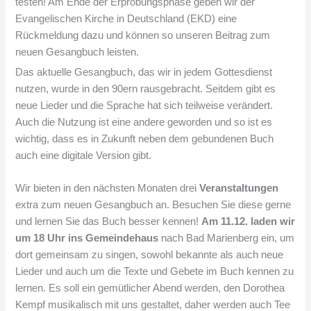
testen! Am Ende der Erprobungsphase geben wir der
Evangelischen Kirche in Deutschland (EKD) eine
Rückmeldung dazu und können so unseren Beitrag zum
neuen Gesangbuch leisten.
Das aktuelle Gesangbuch, das wir in jedem Gottesdienst
nutzen, wurde in den 90ern rausgebracht. Seitdem gibt es
neue Lieder und die Sprache hat sich teilweise verändert.
Auch die Nutzung ist eine andere geworden und so ist es
wichtig, dass es in Zukunft neben dem gebundenen Buch
auch eine digitale Version gibt.
Wir bieten in den nächsten Monaten drei
Veranstaltungen
extra zum neuen Gesangbuch an. Besuchen Sie diese gerne
und lernen Sie das Buch besser kennen!
Am 11.12. laden wir
um 18 Uhr ins Gemeindehaus
nach Bad Marienberg ein, um
dort gemeinsam zu singen, sowohl bekannte als auch neue
Lieder und auch um die Texte und Gebete im Buch kennen zu
lernen. Es soll ein gemütlicher Abend werden, den Dorothea
Kempf musikalisch mit uns gestaltet, daher werden auch Tee