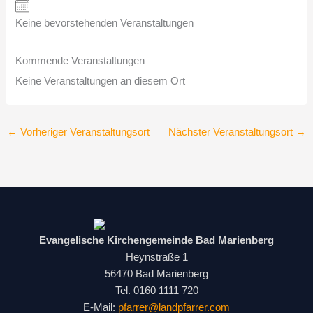
Keine bevorstehenden Veranstaltungen
Kommende Veranstaltungen
Keine Veranstaltungen an diesem Ort
←
Vorheriger Veranstaltungsort
Nächster Veranstaltungsort
→
Evangelische Kirchengemeinde Bad Marienberg
Heynstraße 1
56470 Bad Marienberg
Tel. 0160 1111 720
E-Mail:
pfarrer@landpfarrer.com