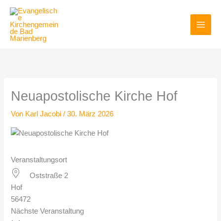
Zum
Inhalt
springen
Neuapostolische Kirche Hof
Von
Karl Jacobi
/
30. März 2026
Veranstaltungsort
Oststraße 2
Hof
56472
Nächste Veranstaltung