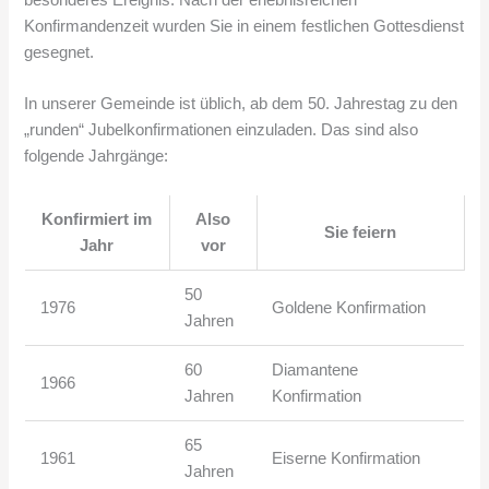
Konfirmandenzeit wurden Sie in einem festlichen Gottesdienst
gesegnet.
In unserer Gemeinde ist üblich, ab dem 50. Jahrestag zu den
„runden“ Jubelkonfirmationen einzuladen. Das sind also
folgende Jahrgänge:
Konfirmiert im
Also
Sie feiern
Jahr
vor
50
1976
Goldene Konfirmation
Jahren
60
Diamantene
1966
Jahren
Konfirmation
65
1961
Eiserne Konfirmation
Jahren