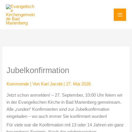
Zum
Inhalt
springen
Jubelkonfirmation
Kommende
| Von
Karl Jacobi
|
27. Mai 2026
Jetzt schon anmelden! – 27. September, 10:00 Uhr feiern wir
in der Evangelischen Kirche in Bad Marienberg gemeinsam.
Alle „runden“ Konfirmierten sind zur Jubelkonfirmation
eingeladen – wo auch immer Sie konfirmiert wurden!
Für viele war die Konfirmation mit 13 oder 14 Jahren ein ganz
besonderes Ereignis. Nach der erlebnisreichen