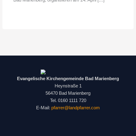
Bad Marienberg, organisieren am 24. April […]
Evangelische Kirchengemeinde Bad Marienberg
Heynstraße 1
56470 Bad Marienberg
Tel. 0160 1111 720
E-Mail:
pfarrer@landpfarrer.com