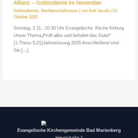
Allianz – Gottesdienst im November
Gottesdienste
,
Nachbarschaftsraum
| von
Karl Jacobi
|
23.
Oktober 2025
Sonntag, 2.11., 10.30 Uhr Evangelische Kirche Kirburg
Unser Thema„Prüft alles und behaltet das Gute!“
(1.Thess 5,21)Jahreslosung 2025 Anschließend sind
Sie […]
Evangelische Kirchengemeinde Bad Marienberg
Heynstraße 1