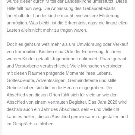
wurde dieser durch Mittel der Landeskirche unterstützt. Diese
Hilfe fällt nun weg. Die Anpassung des Gebäudebedarfs
innerhalb der Landeskirche macht eine weitere Förderung
unmöglich. Was bleibt, ist die Erkenntnis, dass die finanziellen
Lasten allein nicht mehr zu tragen wären.
Doch es geht um weit mehr als um Umwidmung oder Verkauf
von Immobilien. Kirchen sind Orte der Erinnerung. In ihnen
wurden Kinder getauft, Jugendliche konfirmiert, Paare getraut
und Verstorbene verabschiedet. Viele Menschen verbinden
mit diesen Räumen prägende Momente ihres Lebens.
Gottesdienste, Adventssingen, Gemeindefeste und stille
Gebete haben sich tief in die Herzen eingegraben. Der
Abschied von diesen Orten fühlt sich für viele an wie der
Abschied von einem vertrauten Begleiter. Das Jahr 2026 wird
deshalb auch ein Jahr des Abschieds sein – und vielleicht
kann es helfen, diesen Abschied gemeinsam zu gestalten und
im Gespräch zu bleiben.