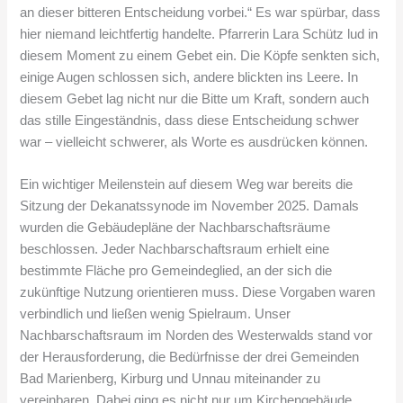
an dieser bitteren Entscheidung vorbei.“ Es war spürbar, dass
hier niemand leichtfertig handelte. Pfarrerin Lara Schütz lud in
diesem Moment zu einem Gebet ein. Die Köpfe senkten sich,
einige Augen schlossen sich, andere blickten ins Leere. In
diesem Gebet lag nicht nur die Bitte um Kraft, sondern auch
das stille Eingeständnis, dass diese Entscheidung schwer
war – vielleicht schwerer, als Worte es ausdrücken können.
Ein wichtiger Meilenstein auf diesem Weg war bereits die
Sitzung der Dekanatssynode im November 2025. Damals
wurden die Gebäudepläne der Nachbarschaftsräume
beschlossen. Jeder Nachbarschaftsraum erhielt eine
bestimmte Fläche pro Gemeindeglied, an der sich die
zukünftige Nutzung orientieren muss. Diese Vorgaben waren
verbindlich und ließen wenig Spielraum. Unser
Nachbarschaftsraum im Norden des Westerwalds stand vor
der Herausforderung, die Bedürfnisse der drei Gemeinden
Bad Marienberg, Kirburg und Unnau miteinander zu
vereinbaren. Dabei ging es nicht nur um Kirchengebäude,