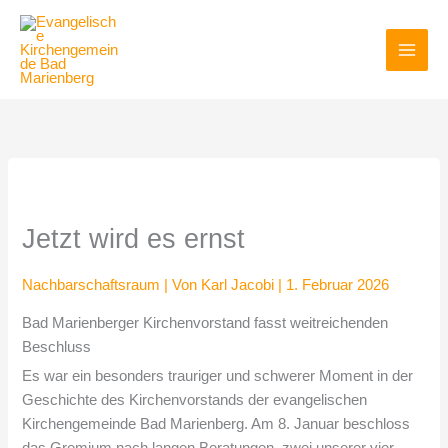
Zum
Inhalt
springen
Jetzt wird es ernst
Nachbarschaftsraum
| Von
Karl Jacobi
|
1. Februar 2026
Bad Marienberger Kirchenvorstand fasst weitreichenden
Beschluss
Es war ein besonders trauriger und schwerer Moment in der
Geschichte des Kirchenvorstands der evangelischen
Kirchengemeinde Bad Marienberg. Am 8. Januar beschloss
das Gremium nach langen Beratungen, zwei unserer vier