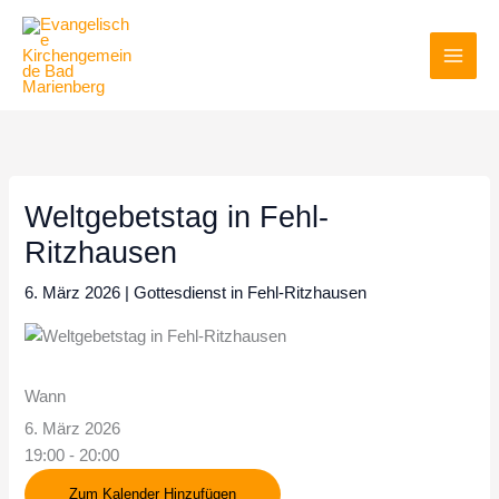
Zum
Inhalt
springen
Weltgebetstag in Fehl-
Ritzhausen
6. März 2026
|
Gottesdienst in Fehl-Ritzhausen
Wann
6. März 2026
19:00 - 20:00
Zum Kalender Hinzufügen