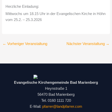
Herzliche Einladung:
Mittwochs um 18.15 Uhr in der Evangelischen Kirche in Höhn
vom 25.2. – 25.3.2026
←
Vorheriger Veranstaltung
Nächster Veranstaltung
→
Evangelische Kirchengemeinde Bad Marienberg
Heynstraße 1
56470 Bad Marienberg
Tel. 0160 1111 720
E-Mail:
pfarrer@landpfarrer.com