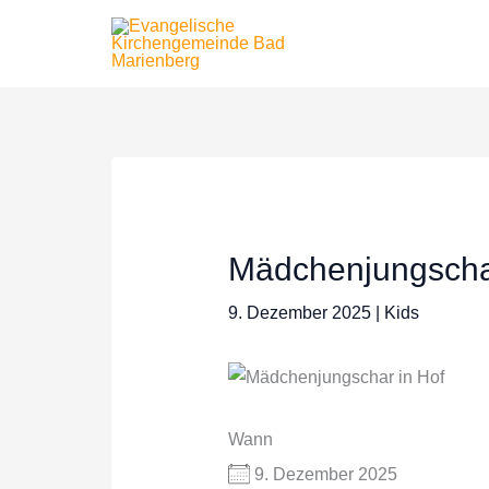
Zum
Inhalt
springen
Mädchenjungscha
9. Dezember 2025
|
Kids
Wann
9. Dezember 2025