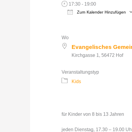
17:30 - 19:00
Zum Kalender Hinzufügen
ICS herunterladen
Google Kalender
iCalendar
Office 
O
Wo
Evangelisches Gemei
Kirchgasse 1, 56472 Hof
Veranstaltungstyp
Kids
für Kinder von 8 bis 13 Jahren
jeden Dienstag, 17.30 – 19.00 Uh