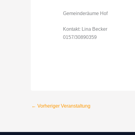
Gemeinderäume Hof
Kontakt: Lina Becker
0157/30890359
←
Vorheriger Veranstaltung