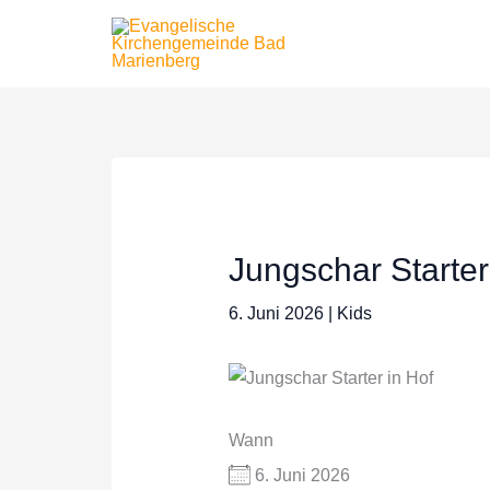
Zum
Inhalt
springen
Jungschar Starter
6. Juni 2026
|
Kids
Wann
6. Juni 2026