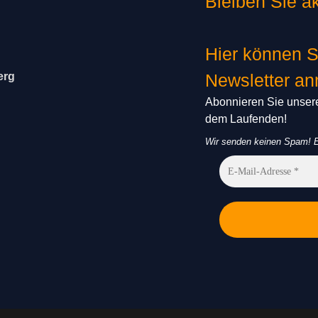
Bleiben Sie ak
Hier können S
erg
Newsletter a
Abonnieren Sie unsere
dem Laufenden!
Wir senden keinen Spam! E