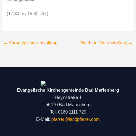
(17:30 bis 19:30 Uhr)
←
Vorheriger Veranstaltung
Nächster Veranstaltung
→
Evangelische Kirchengemeinde Bad Marienberg
Heynstraße 1
56470 Bad Marienberg
Tel. 0160 1111 720
E-Mail:
pfarrer@landpfarrer.com