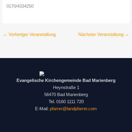
0170/4334250
←
Vorheriger Veranstaltung
Nächster Veranstaltung
→
Evangelische Kirchengemeinde Bad Marienberg
Heynstraße 1
56470 Bad Marienberg
Tel. 0160 1111 720
E-Mail:
pfarrer@landpfarrer.com