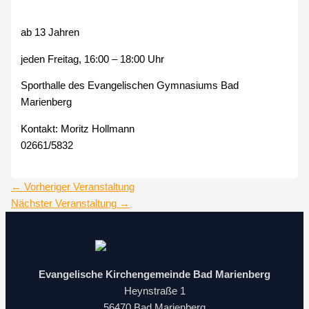
ab 13 Jahren
jeden Freitag, 16:00 – 18:00 Uhr
Sporthalle des Evangelischen Gymnasiums Bad
Marienberg
Kontakt: Moritz Hollmann
02661/5832
←
Vorheriger Veranstaltung
Nächster Veranstaltung
→
Evangelische Kirchengemeinde Bad Marienberg
Heynstraße 1
56470 Bad Marienberg