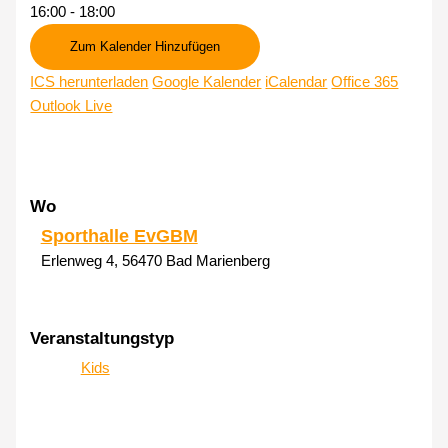
16:00 - 18:00
Zum Kalender Hinzufügen
ICS herunterladen
Google Kalender
iCalendar
Office 365
Outlook Live
Wo
Sporthalle EvGBM
Erlenweg 4, 56470 Bad Marienberg
Veranstaltungstyp
Kids