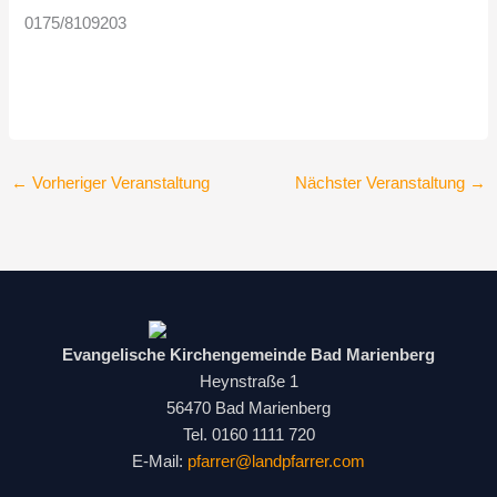
0175/8109203
←
Vorheriger Veranstaltung
Nächster Veranstaltung
→
Evangelische Kirchengemeinde Bad Marienberg
Heynstraße 1
56470 Bad Marienberg
Tel. 0160 1111 720
E-Mail:
pfarrer@landpfarrer.com