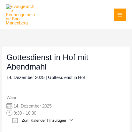
Zum
Inhalt
springen
Gottesdienst in Hof mit
Abendmahl
14. Dezember 2025
|
Gottesdienst in Hof
Wann
14. Dezember 2025
9:30 - 10:30
Zum Kalender Hinzufügen
ICS herunterladen
Google Kalender