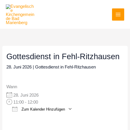
Zum
Inhalt
springen
Gottesdienst in Fehl-Ritzhausen
28. Juni 2026
|
Gottesdienst in Fehl-Ritzhausen
Wann
28. Juni 2026
11:00 - 12:00
Zum Kalender Hinzufügen
ICS herunterladen
Google Kalender