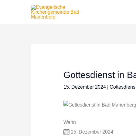
Zum
Inhalt
springen
Gottesdienst in 
15. Dezember 2024
|
Gottesdiens
Wann
15. Dezember 2024