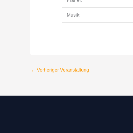
Pfarrer:
Musik:
←
Vorheriger Veranstaltung