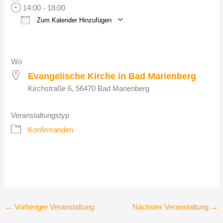
14:00 - 18:00
Zum Kalender Hinzufügen
ICS herunterladen
Google Kalender
iCalendar
Office 365
Outlook Live
Wo
Evangelische Kirche in Bad Marienberg
Kirchstraße 6, 56470 Bad Marienberg
Veranstaltungstyp
Konfirmanden
←
Vorheriger Veranstaltung
Nächster Veranstaltung
→