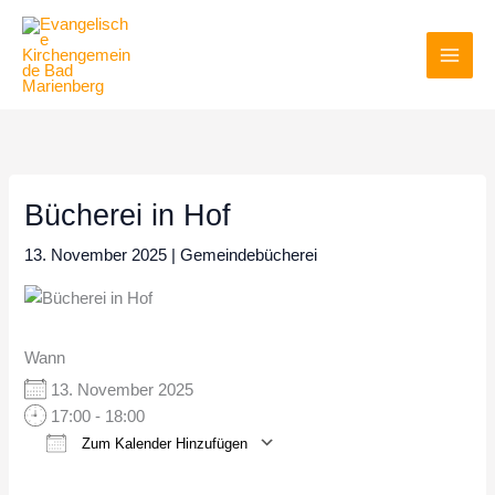
Zum
Inhalt
springen
Bücherei in Hof
13. November 2025
|
Gemeindebücherei
Wann
13. November 2025
17:00 - 18:00
Zum Kalender Hinzufügen
ICS herunterladen
Google Kalender