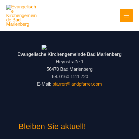
Zum
Inhalt
springen
Evangelische Kirchengemeinde Bad Marienberg
Heynstraße 1
56470 Bad Marienberg
Tel. 0160 1111 720
E-Mail:
pfarrer@landpfarrer.com
Bleiben Sie aktuell!